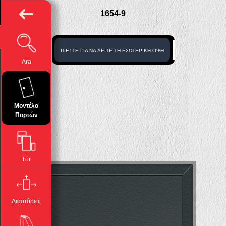
TALLIZE
MULTILAYER
1654-9
ΠΙΕΣΤΕ ΓΙΑ NA ΔΕΙΤΕ ΤΗ ΕΣΩΤΕΡΙΚΗ ΟΨΗ
Ara
Μοντέλα
Πορτών
Tür
Διαστάσεις