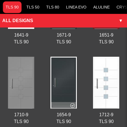
TLS 90
TLS 50
TLS 80
LINEA EVO
ALULINE
CRYS
1641-9
1671-9
1651-9
TLS 90
TLS 90
TLS 90
1710-9
1654-9
1712-9
TLS 90
TLS 90
TLS 90