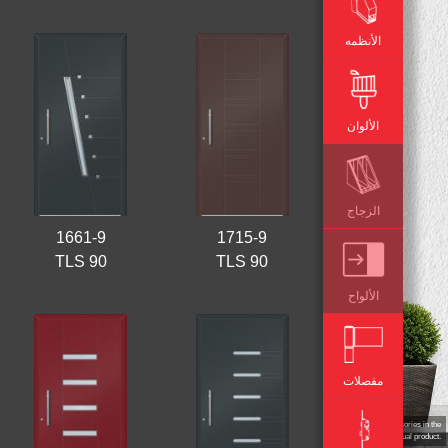
الأنظمه
الألوان
الزجاج
1661-9
1715-9
TLS 90
TLS 90
الألواح
مفصلات
Configurator provides a digital display of the door. Differences might occur in colour, dimensions or position of accessories in the
actual product.